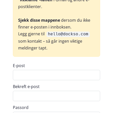
postklienter.
Sjekk disse mappene
dersom du ikke
finner e-posten i innboksen.
Legg gjerne til
hello@dockso.com
som kontakt – så går ingen viktige
meldinger tapt.
E-post
Bekreft e-post
Passord