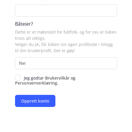
Båteier?
Dette er et møtested for båtfolk, og for oss er båten
tross alt viktigs.
Velger du JA, får båten sin egen profilside i tillegg
til din brukerprofil. Det er gøy!
Jeg godtar
Brukervilkår
og
Personvernerklæring
.