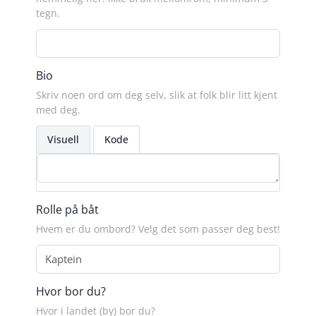
tegn.
Bio
Skriv noen ord om deg selv, slik at folk blir litt kjent
med deg.
Visuell
Kode
Rolle på båt
Hvem er du ombord? Velg det som passer deg best!
Hvor bor du?
Hvor i landet (by) bor du?