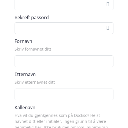
Bekreft passord
Fornavn
Skriv fornavnet ditt
Etternavn
Skriv etternavnet ditt
Kallenavn
Hva vil du gjenkjennes som på Dockso? Helst
navnet ditt eller initialer. Ingen grunn til å være
hemmelig her. Ikke bruk mellomrom, minimum 3